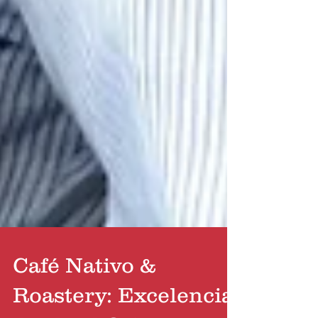
Café Nativo &