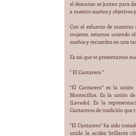
el descanso se juntan para da
a nuestro sueños y objetivos y
Con el esfuerzo de nuestras
mujeres, estamos uniendo el
sueños y recuerdos en una taz
Es asi que te presentamos nu
" El Cantarero ”
“El Cantarero” es la unión
Montecillos. Es la unión de
(Lavado). Es la representac
Cantareros de tradición que t
“El Cantarero” ha sido tosta
unido la acidez brillante cí