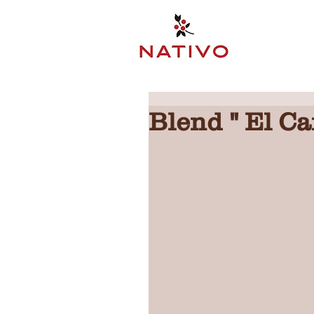
Blend " El Ca