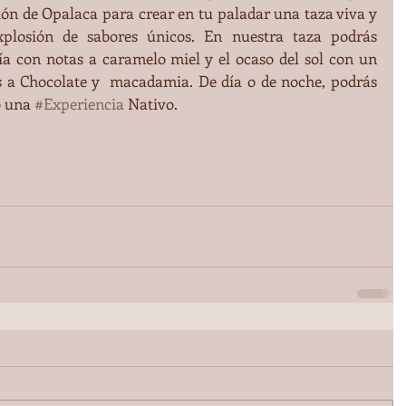
ión de Opalaca para crear en tu paladar una taza viva y 
plosión de sabores únicos. En nuestra taza podrás 
a con notas a caramelo miel y el ocaso del sol con un 
s a Chocolate y  macadamia. De día o de noche, podrás 
o una 
#Experiencia
 Nativo.