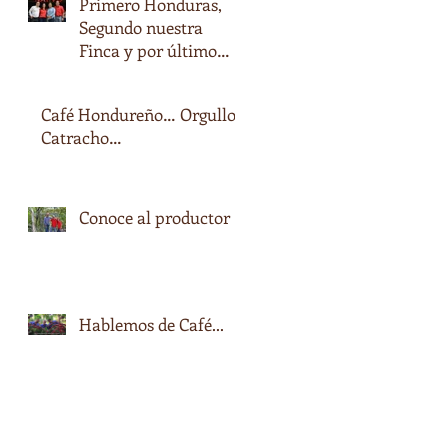
Primero Honduras,
Segundo nuestra
Finca y por último
nuestro nombre…
Café Hondureño… Orgullo
Catracho…
Conoce al productor
Hablemos de Café...