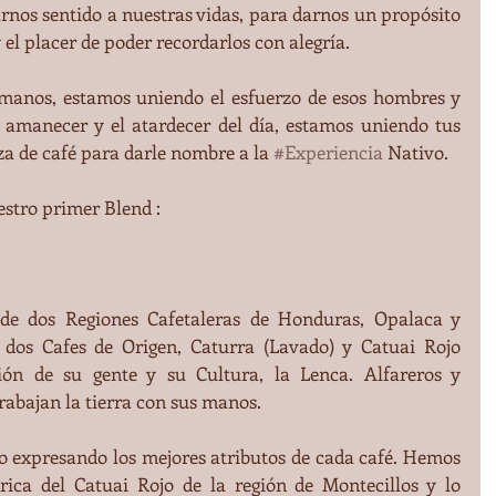
rnos sentido a nuestras vidas, para darnos un propósito 
 el placer de poder recordarlos con alegría.
 manos, estamos uniendo el esfuerzo de esos hombres y 
 amanecer y el atardecer del día, estamos uniendo tus 
a de café para darle nombre a la 
#Experiencia
 Nativo.
estro primer Blend :
 de dos Regiones Cafetaleras de Honduras, Opalaca y 
 dos Cafes de Origen, Caturra (Lavado) y Catuai Rojo 
ión de su gente y su Cultura, la Lenca. Alfareros y 
rabajan la tierra con sus manos.
do expresando los mejores atributos de cada café. Hemos 
trica del Catuai Rojo de la región de Montecillos y lo 