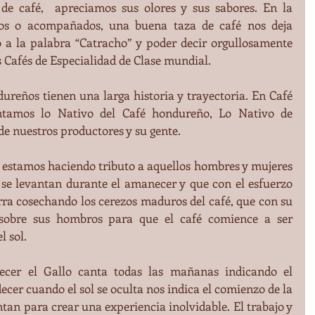
 café,  apreciamos sus olores y sus sabores. En la 
os o acompañados, una buena taza de café nos deja 
 a la palabra “Catracho” y poder decir orgullosamente 
Cafés de Especialidad de Clase mundial.
reños tienen una larga historia y trayectoria. En Café 
ntamos lo Nativo del Café hondureño, Lo Nativo de 
de nuestros productores y su gente.
estamos haciendo tributo a aquellos hombres y mujeres 
se levantan durante el amanecer y que con el esfuerzo 
rra cosechando los cerezos maduros del café, que con su 
sobre sus hombros para que el café comience a ser 
l sol.
ecer cuando el sol se oculta nos indica el comienzo de la 
ntan para crear una experiencia inolvidable. El trabajo y 