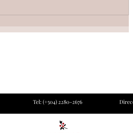
Tel: (+504) 2280-2676
Direc