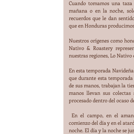
Cuando tomamos una taza de
mañana o en la noche, sol
recuerdos que le dan sentido
que en Honduras producimos 
Nuestros orígenes como hondu
Nativo & Roastery represe
nuestras regiones, Lo Nativo 
En esta temporada Navideña 
que durante esta temporada 
de sus manos, trabajan la tie
manos llevan sus colectas 
procesado dentro del ocaso de
 En el campo, en el amanecer el Gallo canta todas las mañanas indicando el 
comienzo del día y en el atard
noche. El día y la noche se ju