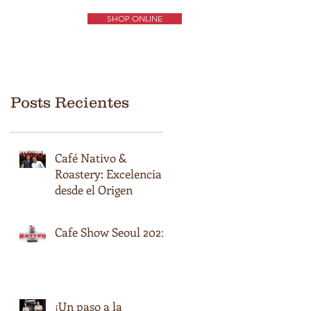
SHOP ONLINE
ORIGENES DE CAFÉS
EXPERIENCIA NATIVO
CONTÁCTENOS
Posts Recientes
Café Nativo &
Roastery: Excelencia
desde el Origen
Cafe Show Seoul 2021
¡Un paso a la