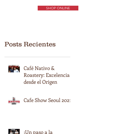
SHOP ONLINE
ORIGENES DE CAFÉS
EXPERIENCIA NATIVO
CONTÁCTENOS
Posts Recientes
Café Nativo &
Roastery: Excelencia
desde el Origen
Cafe Show Seoul 2021
¡Un paso a la