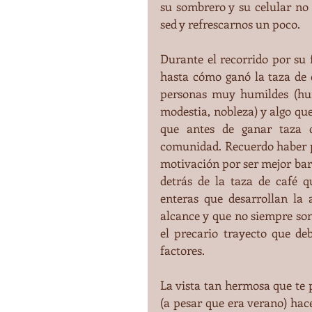
su sombrero y su celular no 
sed y refrescarnos un poco.
Durante el recorrido por su f
hasta cómo ganó la taza de 
personas muy humildes (humi
modestia, nobleza) y algo q
que antes de ganar taza d
comunidad. Recuerdo haber p
motivación por ser mejor bari
detrás de la taza de café qu
enteras que desarrollan la 
alcance y que no siempre son 
el precario trayecto que de
factores.
La vista tan hermosa que te 
(a pesar que era verano) hace