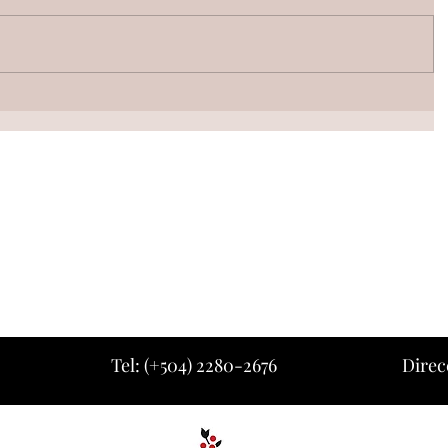
Tel: (+504) 2280-2676
Direc