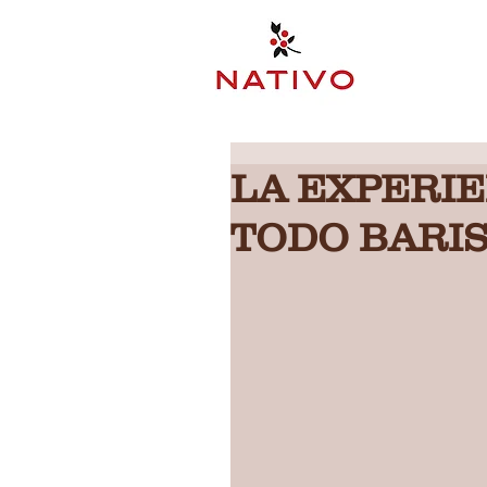
LA EXPERIE
TODO BARIS