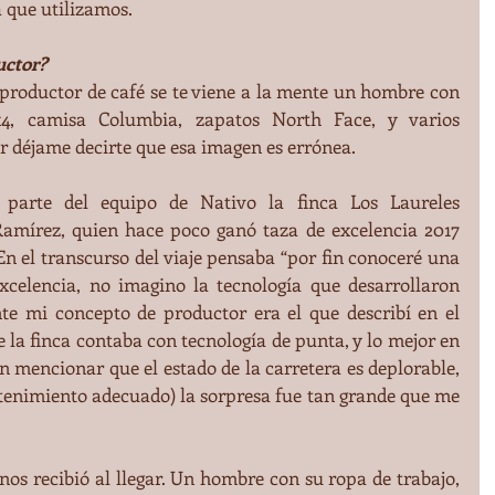
 que utilizamos.
uctor?
productor de café se te viene a la mente un hombre con 
, camisa Columbia, zapatos North Face, y varios 
r déjame decirte que esa imagen es errónea.
 parte del equipo de Nativo la finca Los Laureles 
amírez, quien hace poco ganó taza de excelencia 2017 
n el transcurso del viaje pensaba “por fin conoceré una 
xcelencia, no imagino la tecnología que desarrollaron 
te mi concepto de productor era el que describí en el 
 la finca contaba con tecnología de punta, y lo mejor en 
in mencionar que el estado de la carretera es deplorable, 
ntenimiento adecuado) la sorpresa fue tan grande que me 
os recibió al llegar. Un hombre con su ropa de trabajo, 