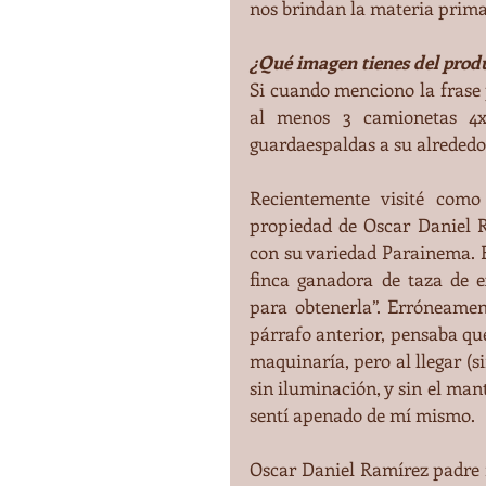
nos brindan la materia prima
¿Qué imagen tienes del prod
Si cuando menciono la frase 
al menos 3 camionetas 4x4
guardaespaldas a su alrededo
Recientemente visité como
propiedad de Oscar Daniel R
con su variedad Parainema. E
finca ganadora de taza de e
para obtenerla”. Erróneamen
párrafo anterior, pensaba que
maquinaría, pero al llegar (s
sin iluminación, y sin el ma
sentí apenado de mí mismo.
Oscar Daniel Ramírez padre n