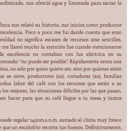
sofisticado, nos ofreció agua y limonada para saciar la 
inca nos relató su historia, sus inicios como productor 
excelencia. Poco a poco me fui dando cuenta que eran 
ldad no significa escasez de recursos sino sencillez, 
ue me llamó mucho la atención fue cuando mencionaron 
e excelencia no contaban con luz eléctrica en su 
ensado: “no puede ser posible”. Rápidamente entra una 
sta, no solo por quien quiero ser, sino por quienes están 
e se sirve, productores (as), cortadores (as), familias 
ardua labor del café con los recursos que están a su 
los mejores, las situaciones difíciles por las que pasan, 
ben hacer para que su café llegue a tu mesa y tantos 
puede regalar 1450m.s.n.m. sumado al clima muy fresco 
 que un escalofrío recorra tus huesos. Definitivamente, 