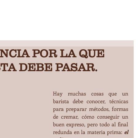
INICIO
QUIENES SOMOS
CENTRO DE TOSTADO
PRODUCTOS Y SERVICIOS
NCIA POR LA QUE
TA DEBE PASAR.
Hay muchas cosas que un 
barista debe conocer, técnicas 
para preparar métodos, formas 
de cremar, cómo conseguir un 
buen expreso, pero todo al final 
redunda en la materia prima: 
el 