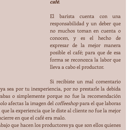
café
.
El barista cuenta con una 
responsabilidad y un deber que 
no muchos toman en cuenta o 
conocen, y es el hecho de 
expresar de la mejor manera 
posible el café; para que de esa 
forma se reconozca la labor que 
lleva a cabo el productor.
Si recibiste un mal comentario 
ya sea por tu inexperiencia, por no prestarle la debida 
rabas o simplemente porque no fue la recomendación 
olo afectas la imagen del 
coffeeshop 
para el que laboras 
que la experiencia que le diste al cliente no fue la mejor 
ncierre en que el café era malo.
rabajo que hacen los productores ya que son ellos quienes 