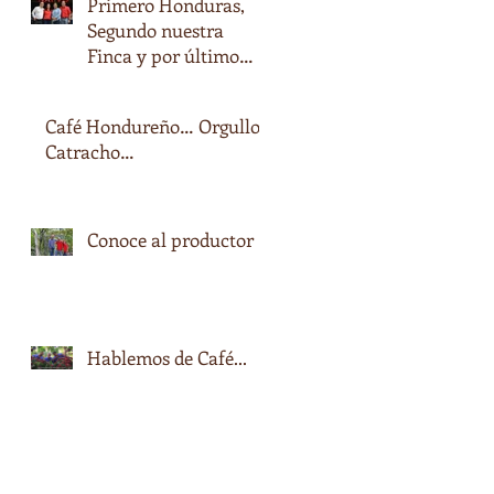
Primero Honduras,
Segundo nuestra
Finca y por último
nuestro nombre…
Café Hondureño… Orgullo
Catracho…
Conoce al productor
Hablemos de Café...