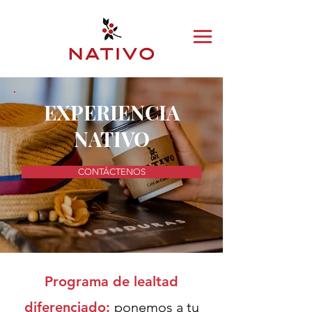
EXPERIENCIA
NATIVO
CONTÁCTENOS
Programa de lealtad
diferenciado:
ponemos a tu