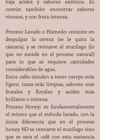
baja acidez y sabores exóticos. Es 
común también encontrar sabores 
vinosos, y con fruta intensa.
Proceso Lavado o Húmedo: consiste en 
despulpar la cereza (se le quita la 
cáscara), y se remueve el mucílago (lo 
que no sucede en el proceso natural) 
para lo que se requiere cantidades 
considerables de agua.
Estos cafés tienden a tener cuerpo más 
ligero, tazas más limpias, sabores más 
frutales y florales y acidez más 
brillante o intensa.
Proceso Honey: es fundamentalmente 
el mismo que el método lavado, con la 
única diferencia que en el proceso 
honey NO se remueve el mucílago sino 
que se seca el café con esta sustancia 