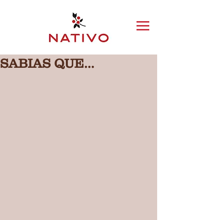
SABIAS QUE...