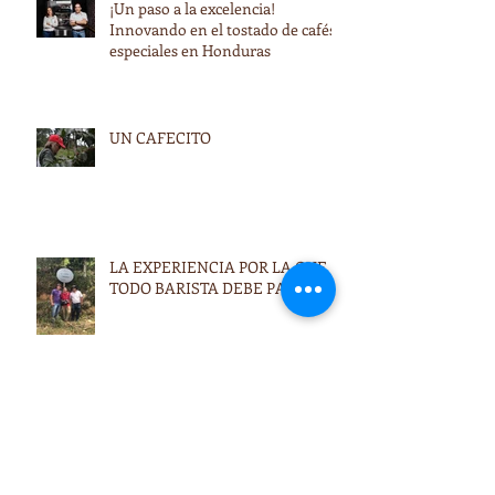
¡Un paso a la excelencia!
Innovando en el tostado de cafés
especiales en Honduras
UN CAFECITO
LA EXPERIENCIA POR LA QUE
TODO BARISTA DEBE PASAR.
Conociendo al Productor
Ganador de la Taza de Excelencia
2017, Don Oscar Daniel Ramírez