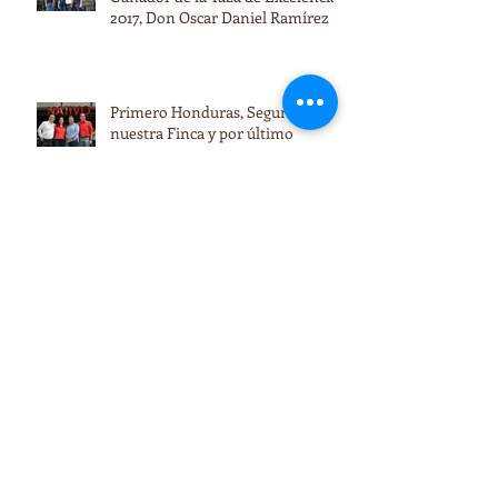
2017, Don Oscar Daniel Ramírez
Primero Honduras, Segundo
nuestra Finca y por último
nuestro nombre…
Café Hondureño… Orgullo Catracho…
Conoce al productor