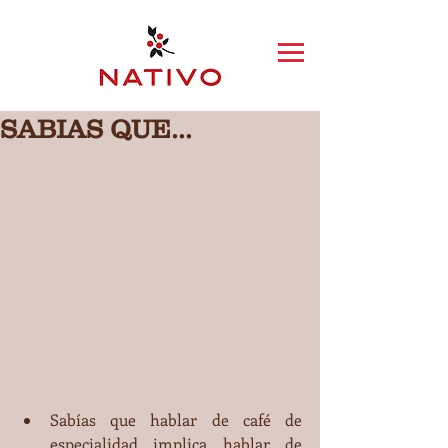
SABIAS QUE…
Sabías que hablar de café de 
especialidad implica hablar de 