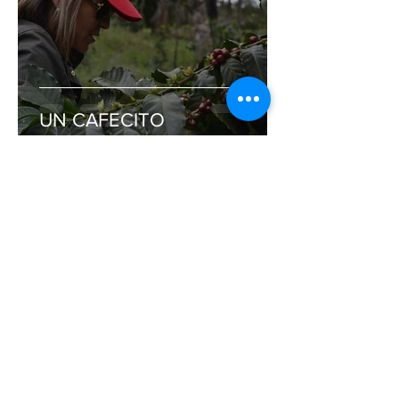
UN CAFECITO
Café Nativo
Jun 3, 2019
3 min read
LA EXPERIENCIA POR LA
QUE TODO BARISTA DEBE