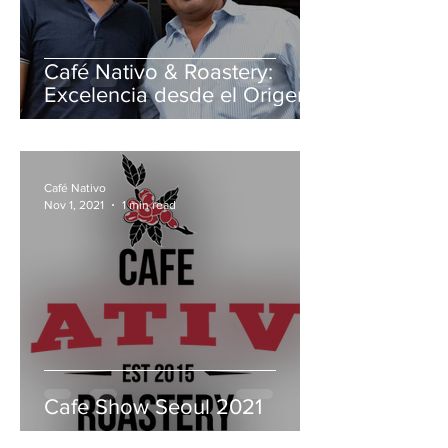
Café Nativo & Roastery:
Excelencia desde el Origen
Café Nativo
Nov 1, 2021
1 min read
Cafe Show Seoul 2021