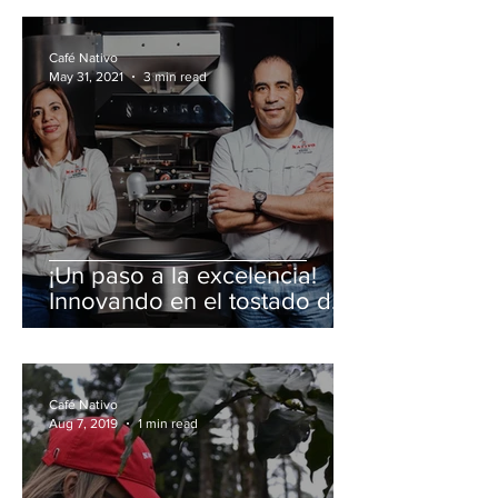
Café Nativo
May 31, 2021
3 min read
¡Un paso a la excelencia!
Innovando en el tostado de
cafés especiales en
Honduras
Café Nativo
Aug 7, 2019
1 min read