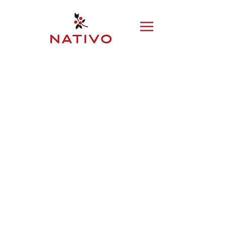
Tienda
/
Nativo Club - Programa de Lealtad